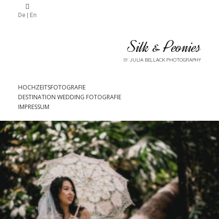
De | En
Silk & Peonies
BY
JULIA BELLACK PHOTOGRAPHY
HOCHZEITSFOTOGRAFIE
DESTINATION WEDDING FOTOGRAFIE
IMPRESSUM