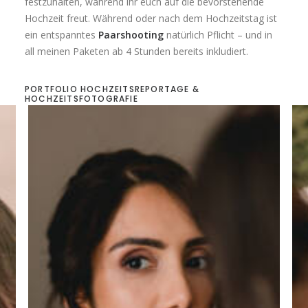
festzuhalten, während ihr euch auf die bevorstehende
Hochzeit freut. Während oder nach dem Hochzeitstag ist
ein entspanntes
Paarshooting
natürlich Pflicht – und in
all meinen Paketen ab 4 Stunden bereits inkludiert.
PORTFOLIO HOCHZEITSREPORTAGE &
HOCHZEITSFOTOGRAFIE