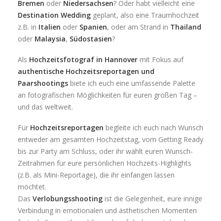
Bremen
oder
Niedersachsen
? Oder habt vielleicht eine
Destination Wedding
geplant, also eine Traumhochzeit
z.B. in
Italien
oder
Spanien
, oder am Strand in
Thailand
oder
Malaysia
,
Südostasien
?
Als
Hochzeitsfotograf in Hannover
mit Fokus auf
authentische Hochzeitsreportagen und
Paarshootings
biete ich euch eine umfassende Palette
an fotografischen Möglichkeiten für euren großen Tag –
und das weltweit.
Für
Hochzeitsreportagen
begleite ich euch nach Wunsch
entweder am gesamten Hochzeitstag, vom Getting Ready
bis zur Party am Schluss, oder ihr wählt euren Wunsch-
Zeitrahmen für eure persönlichen Hochzeits-Highlights
(z.B. als Mini-Reportage), die ihr einfangen lassen
möchtet.
Das
Verlobungsshooting
ist die Gelegenheit, eure innige
Verbindung in emotionalen und ästhetischen Momenten