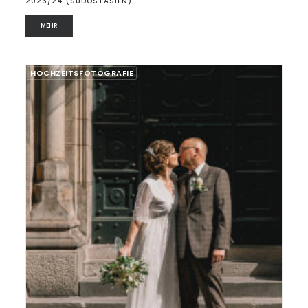
2023/24 (SÜDOSTASIEN)
MEHR
HOCHZEITSFOTOGRAFIE