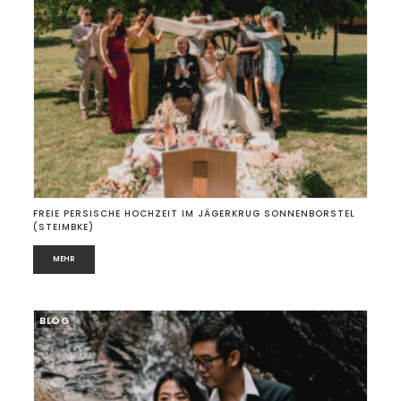
FREIE PERSISCHE HOCHZEIT IM JÄGERKRUG SONNENBORSTEL
(STEIMBKE)
MEHR
BLOG