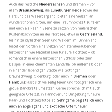
Auch das restliche
Niedersachsen
und Bremen – vor
allem
Braunschweig
, die
Lüneburger Heide
sowie der
Harz und das Weserbergland, bieten eine Vielzahl an
wunderschönen Orten, um eine Traumhochzeit zu feiern
und euch als Paar in Szene zu setzen. Von malerischen
Küstenabschnitten an der Nordsee, etwa in
Ostfriesland
,
bis hin zu idyllischen Seen und Wäldern im Binnenland
bietet der Norden eine Vielzahl von atemberaubenden
historischen wie Naturkulissen für eure Hochzeit – ob
romantisch in einem historischen Schloss oder zum
Beispiel in einer charmanten Landvilla, ob außerhalb oder
in einer der lebendigen Städte wie Göttingen,
Braunschweig, Oldenburg, oder auch in
Bremen
oder
Hamburg
lässt sich vielseitig feiern und fotografisch eine
große Bandbreite umsetzen. Gerne spreche ich mit euch
geeignete Orte z.B. in Hannover und Umgebung für eure
Paar- und Hochzeitsfotos ab.
Sehr gerne begleite ich euch
auch an abgelegene und exotische Orte für euer