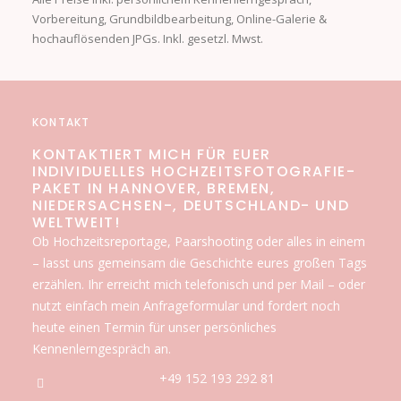
Vorbereitung, Grundbildbearbeitung, Online-Galerie &
hochauflösenden JPGs. Inkl. gesetzl. Mwst.
KONTAKT
KONTAKTIERT MICH FÜR EUER
INDIVIDUELLES HOCHZEITSFOTOGRAFIE-
PAKET IN HANNOVER, BREMEN,
NIEDERSACHSEN-, DEUTSCHLAND- UND
WELTWEIT!
Ob Hochzeitsreportage, Paarshooting oder alles in einem
– lasst uns gemeinsam die Geschichte eures großen Tags
erzählen. Ihr erreicht mich telefonisch und per Mail – oder
nutzt einfach mein Anfrageformular und fordert noch
heute einen Termin für unser persönliches
Kennenlerngespräch an.
+49 152 193 292 81