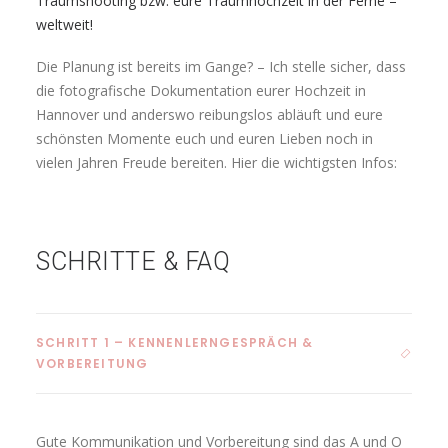
Traumshooting bzw. eure Traumhochzeit in der Ferne –
weltweit!
Die Planung ist bereits im Gange? – Ich stelle sicher, dass
die fotografische Dokumentation eurer Hochzeit in
Hannover und anderswo reibungslos abläuft und eure
schönsten Momente euch und euren Lieben noch in
vielen Jahren Freude bereiten. Hier die wichtigsten Infos:
SCHRITTE & FAQ
SCHRITT 1 – KENNENLERNGESPRÄCH &
VORBEREITUNG
Gute Kommunikation und Vorbereitung sind das A und O